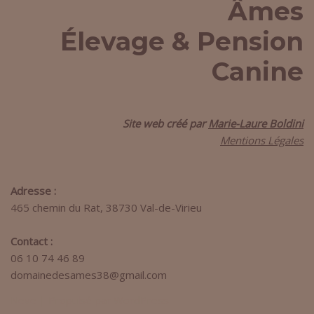
Âmes
Élevage & Pension
Canine
Site web créé par
Marie-Laure Boldini
Mentions Légales
Adresse :
465 chemin du Rat, 38730 Val-de-Virieu
Contact :
06 10 74 46 89
domainedesames38@gmail.com
Neve
| Propulsé par
WordPress